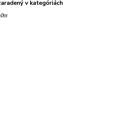
zaradený v kategóriách
ačky