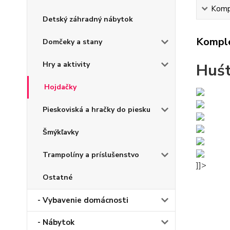
Kompl
Detský záhradný nábytok
Komple
Domčeky a stany
Hry a aktivity
Huśt
Hojdačky
Pieskoviská a hračky do piesku
Šmýkľavky
Trampolíny a príslušenstvo
]]>
Ostatné
- Vybavenie domácnosti
- Nábytok