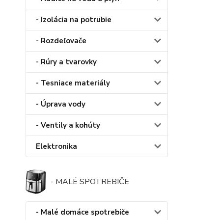
- Izolácia na potrubie
- Rozdeľovače
- Rúry a tvarovky
- Tesniace materiály
- Úprava vody
- Ventily a kohúty
Elektronika
- MALÉ SPOTREBIČE
- Malé domáce spotrebiče