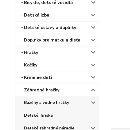
- Bicykle, detské vozidlá
- Detská izba
- Detské oslavy a doplnky
- Doplnky pre matku a dieťa
- Hračky
- Kočíky
- Kŕmenie detí
- Záhradné hračky
Bazény a vodné hračky
Detské ihriská
Detské záhradné náradie