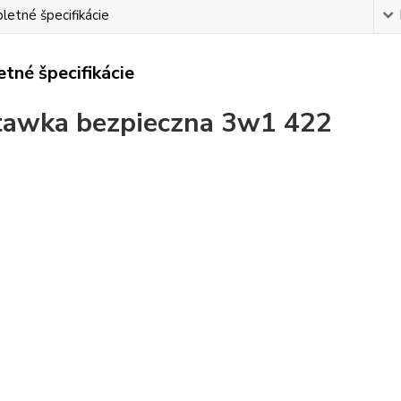
etné špecifikácie
tné špecifikácie
awka bezpieczna 3w1 422