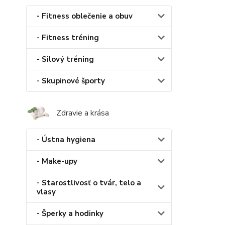
- Fitness oblečenie a obuv
- Fitness tréning
- Silový tréning
- Skupinové športy
Zdravie a krása
- Ústna hygiena
- Make-upy
- Starostlivosť o tvár, telo a
vlasy
- Šperky a hodinky