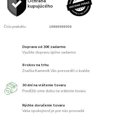
Ochrana
kupujúcého
Číslo produktu:
16866986056
Doprava od 30€ zadarmo
Využite dopravu úplne zadarmo
8 rokov na trhu
Značka Kameník Vás presvedčí o kvalite
30 dní na vrátenie tovaru
Predĺžili sme dobu na vrátenie tovaru
Rýchle doručenie tovaru
Vaša spokojnosť je pre nás prvoradá