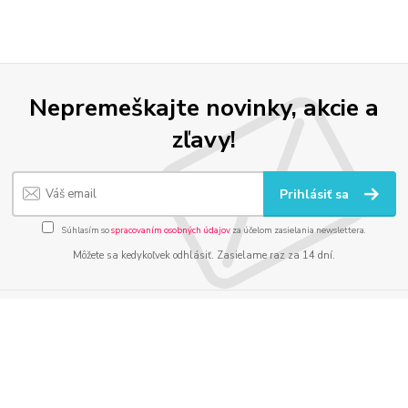
Nepremeškajte novinky, akcie a
zľavy!
Prihlásiť sa
Súhlasím so
spracovaním osobných údajov
za účelom zasielania newslettera.
Môžete sa kedykoľvek odhlásiť. Zasielame raz za 14 dní.