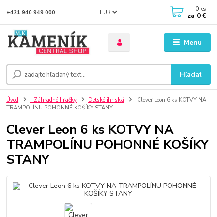
0
ks
EUR
+421 940 949 000
za
0 €
Menu
Hľadať
Úvod
- Záhradné hračky
Detské ihriská
Clever Leon 6 ks KOTVY NA
TRAMPOLÍNU POHONNÉ KOŠÍKY STANY
Clever Leon 6 ks KOTVY NA
TRAMPOLÍNU POHONNÉ KOŠÍKY
STANY