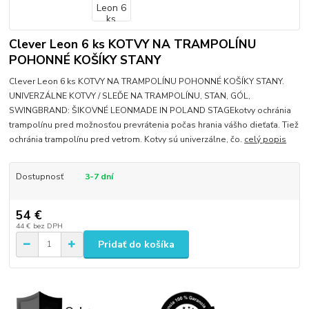
Clever Leon 6 ks KOTVY NA TRAMPOLÍNU
POHONNÉ KOŠÍKY STANY
Clever Leon 6 ks KOTVY NA TRAMPOLÍNU POHONNÉ KOŠÍKY STANY.
UNIVERZÁLNE KOTVY / SLEĎE NA TRAMPOLÍNU, STAN, GÓL,
SWINGBRAND: ŠIKOVNÉ LEONMADE IN POLAND STAGEkotvy ochránia
trampolínu pred možnosťou prevrátenia počas hrania vášho dieťaťa. Tiež
ochránia trampolínu pred vetrom. Kotvy sú univerzálne, čo.
celý popis
Dostupnosť
3-7 dní
54 €
44 €
bez DPH
Pridať do košíka