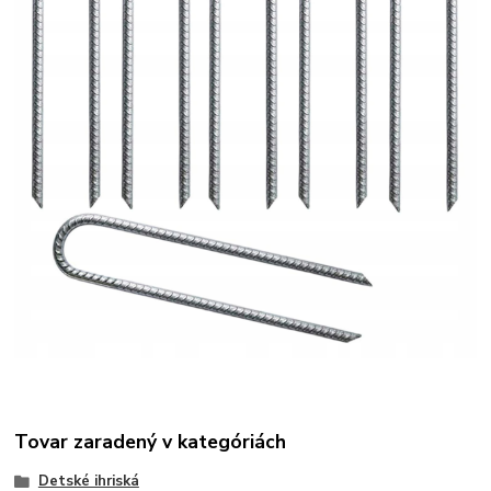
Tovar zaradený v kategóriách
Detské ihriská