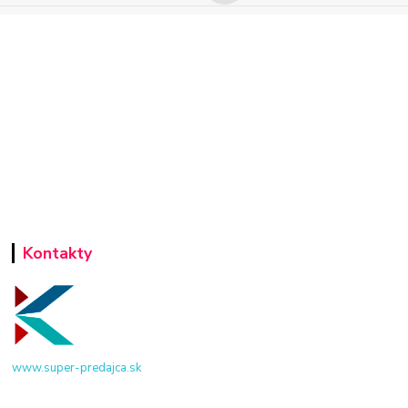
Kontakty
www.super-predajca.sk