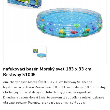
nafukovací bazén Morský svet 183 x 33 cm
Bestway 51005
dmuchany basen Morski Świat 183 x 33 cm Bestway 51005lean-
toysDmuchany Basen Morski Świat 183 x 33 cm Bestway 51005 - Idealny
dla Twojej Rodziny! Marzysz o letnich przygodach w ogrodzie?
Dmuchany basen Morski Świat to znakomity sposób na relaks i zabawę
dla całej rodziny! Przygotuj się na niezapomn...
celý popis