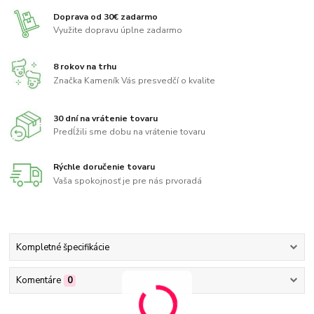
Doprava od 30€ zadarmo
Využite dopravu úplne zadarmo
8 rokov na trhu
Značka Kameník Vás presvedčí o kvalite
30 dní na vrátenie tovaru
Predĺžili sme dobu na vrátenie tovaru
Rýchle doručenie tovaru
Vaša spokojnosť je pre nás prvoradá
Kompletné špecifikácie
Komentáre
0