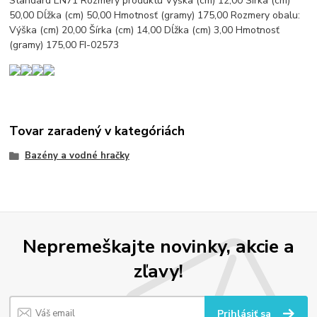
Standard EN71 Rozmery produktu Výška (cm) 12,00 Šírka (cm)
50,00 Dĺžka (cm) 50,00 Hmotnosť (gramy) 175,00 Rozmery obalu:
Výška (cm) 20,00 Šírka (cm) 14,00 Dĺžka (cm) 3,00 Hmotnosť
(gramy) 175,00 FI-02573
Tovar zaradený v kategóriách
Bazény a vodné hračky
Nepremeškajte novinky, akcie a
zľavy!
Prihlásiť sa