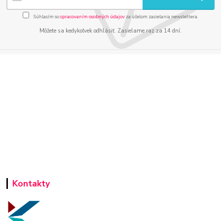
Súhlasím so
spracovaním osobných údajov
za účelom zasielania newslettera.
Môžete sa kedykoľvek odhlásiť. Zasielame raz za 14 dní.
Kontakty