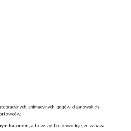
tegracyjnych, animacyjnych, gagów klaunowskich,
portowców.
nym balonem,
a to wszystko powoduje, że zabawa