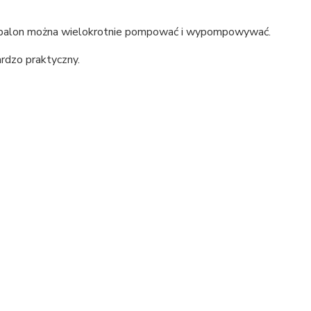
u balon można wielokrotnie pompować i wypompowywać.
ardzo praktyczny.