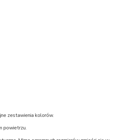
jne zestawienia kolorów.
m powietrzu.