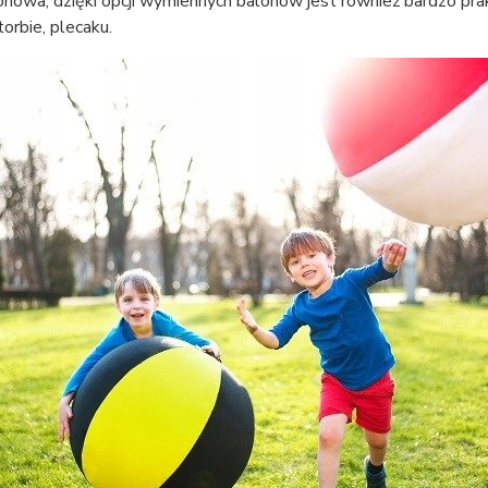
onowa, dzięki opcji wymiennych balonów jest również bardzo pr
torbie, plecaku.