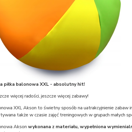
 piłka balonowa XXL - absolutny hit!
zcze więcej radości, jeszcze więcej zabawy!
onowa XXL Akson to świetny sposób na uatrakcyjnienie zabaw in
tywana także w czasie zajęć treningowych w grupach małych s
lonowa Akson
wykonana z materiału,
wypełniona wymienial