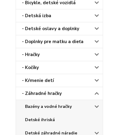
- Bicykle, detské vozidlá
- Detská izba
- Detské oslavy a doplnky
- Doplnky pre matku a dieťa
- Hračky
- Kočíky
- Kŕmenie detí
- Záhradné hračky
Bazény a vodné hračky
Detské ihriská
Detské záhradné náradie