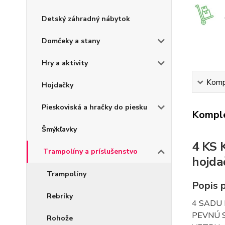
Detský záhradný nábytok
Domčeky a stany
Hry a aktivity
Kompl
Hojdačky
Pieskoviská a hračky do piesku
Komple
Šmýkľavky
4 KS 
Trampolíny a príslušenstvo
hojda
Trampolíny
Popis 
Rebríky
4 SADU
PEVNÚ 
Rohože