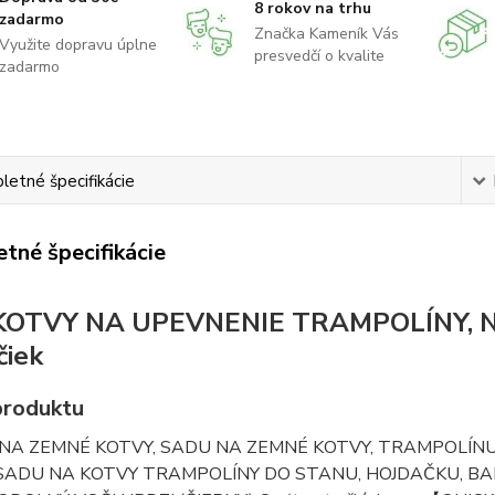
8 rokov na trhu
zadarmo
Značka Kameník Vás
Využite dopravu úplne
presvedčí o kvalite
zadarmo
etné špecifikácie
tné špecifikácie
KOTVY NA UPEVNENIE TRAMPOLÍNY, Na 
čiek
produktu
 NA ZEMNÉ KOTVY, SADU NA ZEMNÉ KOTVY, TRAMPOLÍN
SADU NA KOTVY TRAMPOLÍNY DO STANU, HOJDAČKU, BA