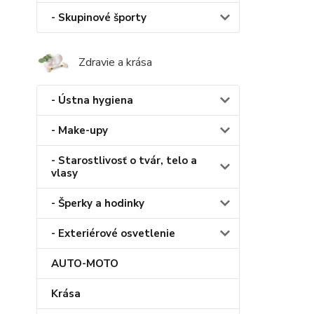
- Skupinové športy
Zdravie a krása
- Ústna hygiena
- Make-upy
- Starostlivosť o tvár, telo a
vlasy
- Šperky a hodinky
- Exteriérové osvetlenie
AUTO-MOTO
Krása