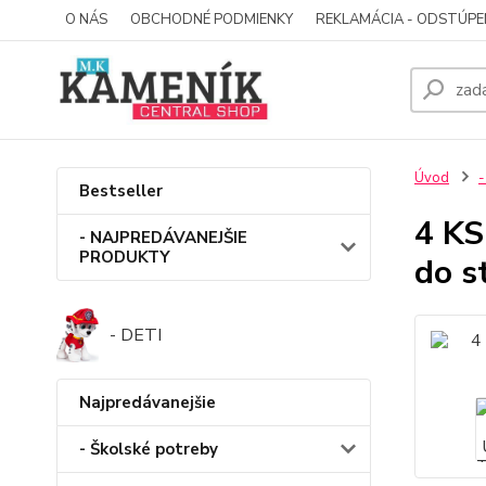
O NÁS
OBCHODNÉ PODMIENKY
REKLAMÁCIA - ODSTÚPE
Úvod
-
Bestseller
4 KS
- NAJPREDÁVANEJŠIE
PRODUKTY
do s
- DETI
Najpredávanejšie
- Školské potreby