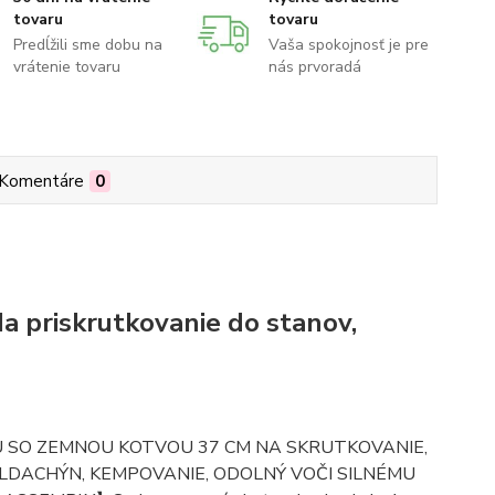
tovaru
tovaru
Predĺžili sme dobu na
Vaša spokojnosť je pre
vrátenie tovaru
nás prvoradá
Komentáre
0
priskrutkovanie do stanov,
U SO ZEMNOU KOTVOU 37 CM NA SKRUTKOVANIE,
LDACHÝN, KEMPOVANIE, ODOLNÝ VOČI SILNÉMU