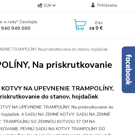
Prihlásenie
EUR
e si rady? Zavolajte.
0
ks
za
0 €
 940 949 000
NIE TRAMPOLÍNY, Na priskrutkovanie do stanov, hojdačiek
ÍNY, Na priskrutkovanie
S KOTVY NA UPEVNENIE TRAMPOLÍNY,
riskrutkovanie do stanov, hojdačiek
KOTVY NA UPEVNENIE TRAMPOLÍNY, Na priskrutkovanie do
v, hojdačiek. 4 SADU NA ZEMNÉ KOTVY, SADU NA ZEMNÉ
, TRAMPOLÍNU SO ZEMNOU KOTVOU 37 CM NA
KOVANIE, PEVNÚ SADU NA KOTVY TRAMPOLÍNY DO