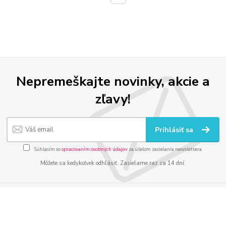
Nepremeškajte novinky, akcie a
zľavy!
Prihlásiť sa
Súhlasím so
spracovaním osobných údajov
za účelom zasielania newslettera.
Môžete sa kedykoľvek odhlásiť. Zasielame raz za 14 dní.