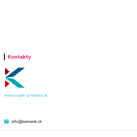
Kontakty
www.super-predajca.sk
info@kamenik.sk