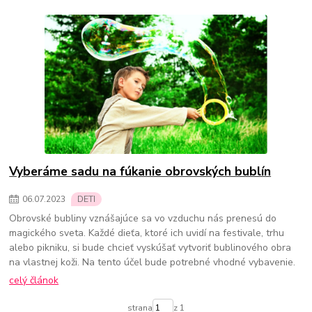
Vyberáme sadu na fúkanie obrovských bublín
06
.
07
.
2023
DETI
Obrovské bubliny vznášajúce sa vo vzduchu nás prenesú do
magického sveta. Každé dieťa, ktoré ich uvidí na festivale, trhu
alebo pikniku, si bude chcieť vyskúšať vytvoriť bublinového obra
na vlastnej koži. Na tento účel bude potrebné vhodné vybavenie.
celý článok
strana
z 1