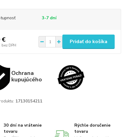
tupnosť
3-7 dní
 €
Pridať do košíka
€
bez DPH
Ochrana
kupujúcého
roduktu:
17130154211
30 dní na vrátenie
Rýchle doručenie
tovaru
tovaru