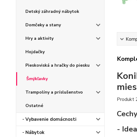
Detský záhradný nábytok
Domčeky a stany
Hry a aktivity
Kompl
Hojdačky
Komple
Pieskoviská a hračky do piesku
Koni
Šmýkľavky
mies
Trampolíny a príslušenstvo
Produkt 
Ostatné
Cech
- Vybavenie domácnosti
- Ide
- Nábytok