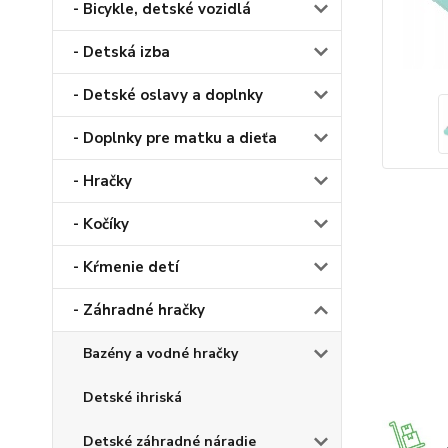
- Bicykle, detské vozidlá
- Detská izba
- Detské oslavy a doplnky
- Doplnky pre matku a dieťa
- Hračky
- Kočíky
- Kŕmenie detí
- Záhradné hračky
Bazény a vodné hračky
Detské ihriská
Detské záhradné náradie