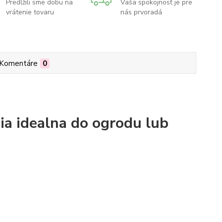
Predĺžili sme dobu na
Vaša spokojnosť je pre
vrátenie tovaru
nás prvoradá
Komentáre
0
ia idealna do ogrodu lub