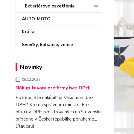
- Exteriérové osvetlenie
AUTO-MOTO
Krása
Sviečky, kahance, vence
Novinky
05.12.2022
Nákup tovaru pre firmy bez DPH
Potrebujete nakúpiť na Vašu firmu bez
DPH? Ste na správnom mieste. Pre
platcov DPH registrovaných na Slovensku
prípadne v Českej republike ponúkame...
čítať celé