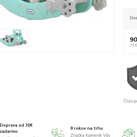
Dos
90
73 
Číslo p
Doprava od 30€
8 rokov na trhu
zadarmo
Značka Kameník Vás