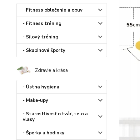
- Fitness oblečenie a obuv
- Fitness tréning
- Silový tréning
- Skupinové športy
Zdravie a krása
- Ústna hygiena
- Make-upy
- Starostlivosť o tvár, telo a
vlasy
- Šperky a hodinky