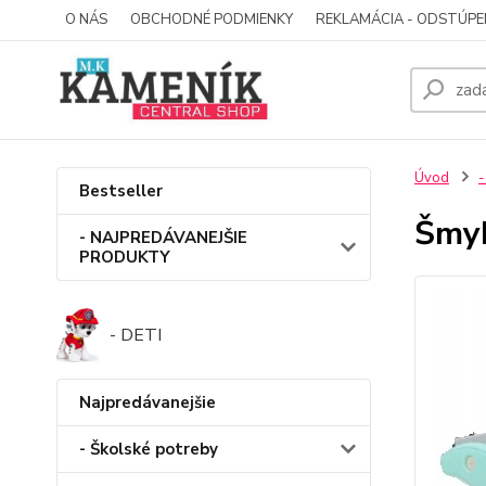
O NÁS
OBCHODNÉ PODMIENKY
REKLAMÁCIA - ODSTÚPE
Úvod
-
Bestseller
Šmyk
- NAJPREDÁVANEJŠIE
PRODUKTY
- DETI
Najpredávanejšie
- Školské potreby