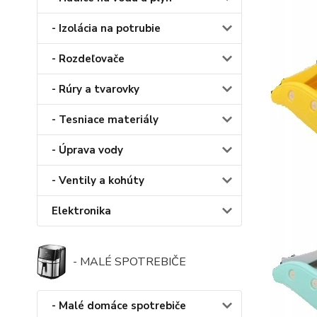
- Izolácia na potrubie
- Rozdeľovače
- Rúry a tvarovky
- Tesniace materiály
- Úprava vody
- Ventily a kohúty
Elektronika
- MALÉ SPOTREBIČE
- Malé domáce spotrebiče