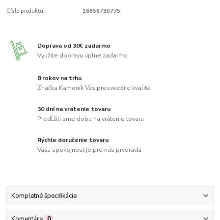
Číslo produktu:
16856730775
Doprava od 30€ zadarmo
Využite dopravu úplne zadarmo
8 rokov na trhu
Značka Kameník Vás presvedčí o kvalite
30 dní na vrátenie tovaru
Predĺžili sme dobu na vrátenie tovaru
Rýchle doručenie tovaru
Vaša spokojnosť je pre nás prvoradá
Kompletné špecifikácie
Komentáre
0