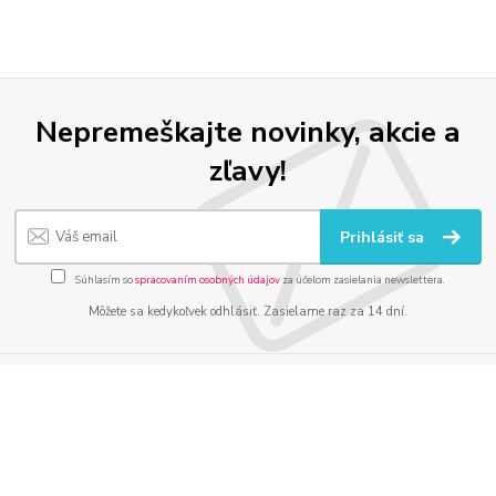
Nepremeškajte novinky, akcie a
zľavy!
Prihlásiť sa
Súhlasím so
spracovaním osobných údajov
za účelom zasielania newslettera.
Môžete sa kedykoľvek odhlásiť. Zasielame raz za 14 dní.