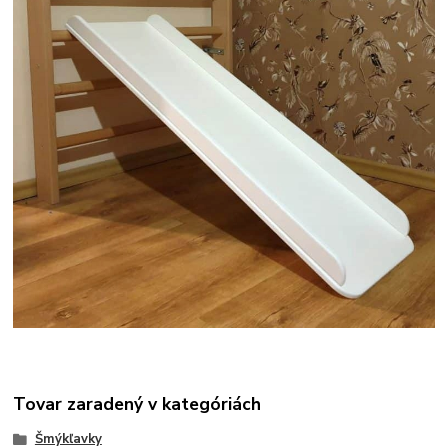
Tovar zaradený v kategóriách
Šmýkľavky