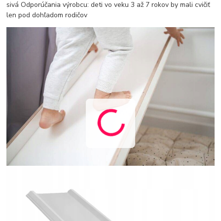
sivá Odporúčania výrobcu: deti vo veku 3 až 7 rokov by mali cvičiť
len pod dohľadom rodičov