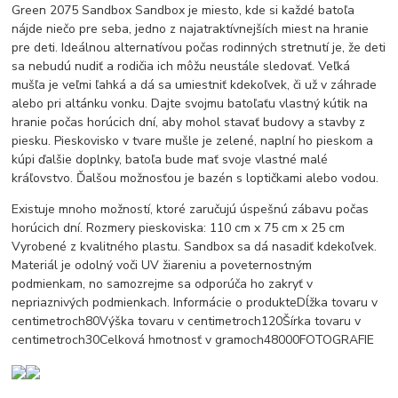
Green 2075 Sandbox Sandbox je miesto, kde si každé batoľa
nájde niečo pre seba, jedno z najatraktívnejších miest na hranie
pre deti. Ideálnou alternatívou počas rodinných stretnutí je, že deti
sa nebudú nudiť a rodičia ich môžu neustále sledovať. Veľká
mušľa je veľmi ľahká a dá sa umiestniť kdekoľvek, či už v záhrade
alebo pri altánku vonku. Dajte svojmu batoľaťu vlastný kútik na
hranie počas horúcich dní, aby mohol stavať budovy a stavby z
piesku. Pieskovisko v tvare mušle je zelené, naplní ho pieskom a
kúpi ďalšie doplnky, batoľa bude mať svoje vlastné malé
kráľovstvo. Ďalšou možnosťou je bazén s loptičkami alebo vodou.
Existuje mnoho možností, ktoré zaručujú úspešnú zábavu počas
horúcich dní. Rozmery pieskoviska: 110 cm x 75 cm x 25 cm
Vyrobené z kvalitného plastu. Sandbox sa dá nasadiť kdekoľvek.
Materiál je odolný voči UV žiareniu a poveternostným
podmienkam, no samozrejme sa odporúča ho zakryť v
nepriaznivých podmienkach. Informácie o produkteDĺžka tovaru v
centimetroch80Výška tovaru v centimetroch120Šírka tovaru v
centimetroch30Celková hmotnosť v gramoch48000FOTOGRAFIE