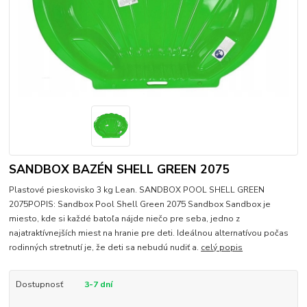
SANDBOX BAZÉN SHELL GREEN 2075
Plastové pieskovisko 3 kg Lean. SANDBOX POOL SHELL GREEN
2075POPIS: Sandbox Pool Shell Green 2075 Sandbox Sandbox je
miesto, kde si každé batoľa nájde niečo pre seba, jedno z
najatraktívnejších miest na hranie pre deti. Ideálnou alternatívou počas
rodinných stretnutí je, že deti sa nebudú nudiť a.
celý popis
Dostupnosť
3-7 dní