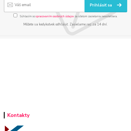
Prihlásiť sa
Súhlasím so
spracovaním osobných údajov
za účelom zasielania newslettera.
Môžete sa kedykoľvek odhlásiť. Zasielame raz za 14 dní.
Kontakty