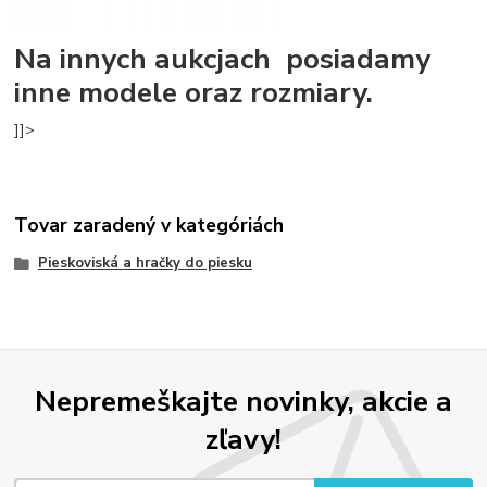
Na innych aukcjach posiadamy
inne modele oraz rozmiary.
]]>
Tovar zaradený v kategóriách
Pieskoviská a hračky do piesku
Nepremeškajte novinky, akcie a
zľavy!