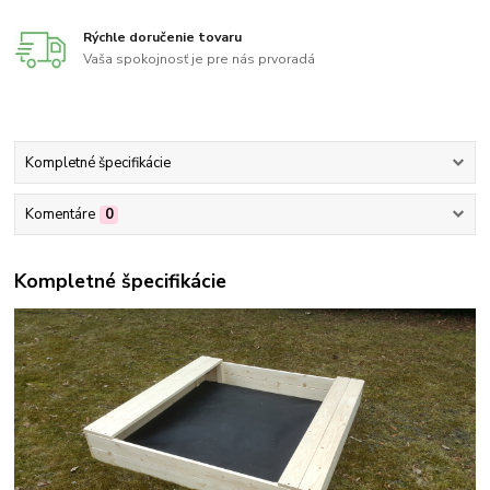
Rýchle doručenie tovaru
Vaša spokojnosť je pre nás prvoradá
Kompletné špecifikácie
Komentáre
0
Kompletné špecifikácie