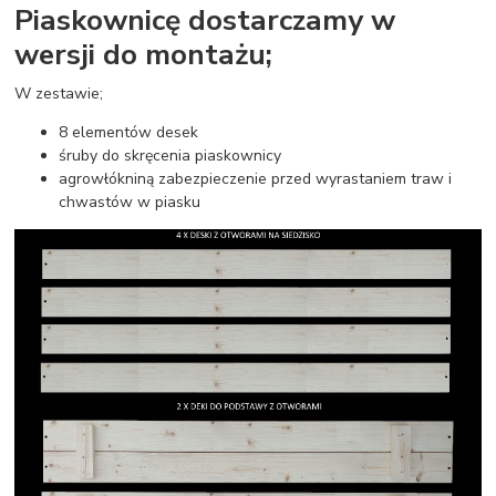
Piaskownicę dostarczamy w
wersji do montażu;
W zestawie;
8 elementów desek
śruby do skręcenia piaskownicy
agrowłókniną zabezpieczenie przed wyrastaniem traw i
chwastów w piasku