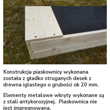
Konstrukcja piaskownicy wykonana
została z gładko struganych desek z
drewna iglastego o grubości ok 20 mm.
Elementy metalowe wkręty wykonane są
z stali antykorozyjnej. Piaskownica nie
jest impregnowana.