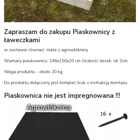
Zapraszam do zakupu Piaskownicy z
ławeczkami
w zestawie również mata z agrowłókniny
Wymiary piaskownicy: 146x150x20 cm Grubość desek: ok 2cm
Waga produktu - około 20 kg.
Do produktu dołączony jest komplet śrub z instrukcją montażu.
Piaskownica nie jest impregnowana !!!