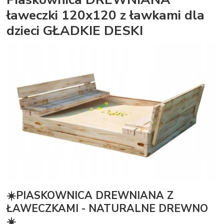
ławeczki 120x120 z ławkami dla
dzieci GŁADKIE DESKI
☀️PIASKOWNICA DREWNIANA Z
ŁAWECZKAMI - NATURALNE DREWNO
☀️