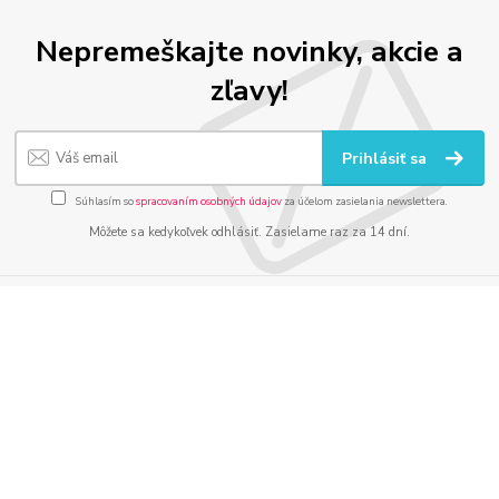
Nepremeškajte novinky, akcie a
zľavy!
Prihlásiť sa
Súhlasím so
spracovaním osobných údajov
za účelom zasielania newslettera.
Môžete sa kedykoľvek odhlásiť. Zasielame raz za 14 dní.