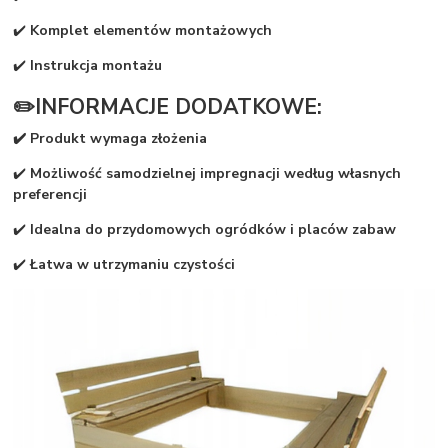
✔️
Komplet elementów montażowych
✔️
Instrukcja montażu
✏️INFORMACJE DODATKOWE:
✔️ Produkt wymaga złożenia
✔️
Możliwość samodzielnej impregnacji według własnych
preferencji
✔️
Idealna do przydomowych ogródków i placów zabaw
✔️
Łatwa w utrzymaniu czystości