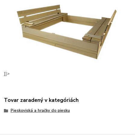
]]>
Tovar zaradený v kategóriách
Pieskoviská a hračky do piesku