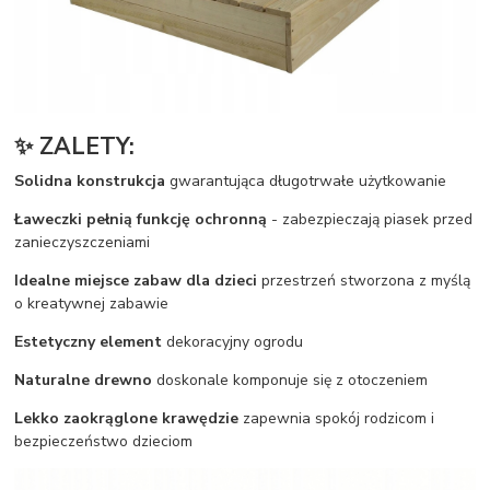
✨ ZALETY:
Solidna konstrukcja
gwarantująca długotrwałe użytkowanie
Ławeczki pełnią funkcję ochronną
- zabezpieczają piasek przed
zanieczyszczeniami
Idealne miejsce zabaw dla dzieci
przestrzeń stworzona z myślą
o kreatywnej zabawie
Estetyczny element
dekoracyjny ogrodu
Naturalne drewno
doskonale komponuje się z otoczeniem
Lekko zaokrąglone krawędzie
zapewnia spokój rodzicom i
bezpieczeństwo dzieciom