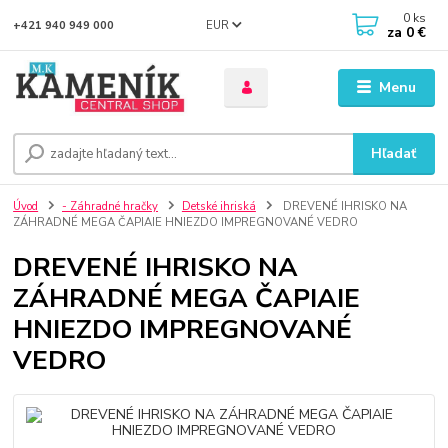
0
ks
EUR
+421 940 949 000
za
0 €
Menu
Hľadať
Úvod
- Záhradné hračky
Detské ihriská
DREVENÉ IHRISKO NA
ZÁHRADNÉ MEGA ČAPIAIE HNIEZDO IMPREGNOVANÉ VEDRO
DREVENÉ IHRISKO NA
ZÁHRADNÉ MEGA ČAPIAIE
HNIEZDO IMPREGNOVANÉ
VEDRO