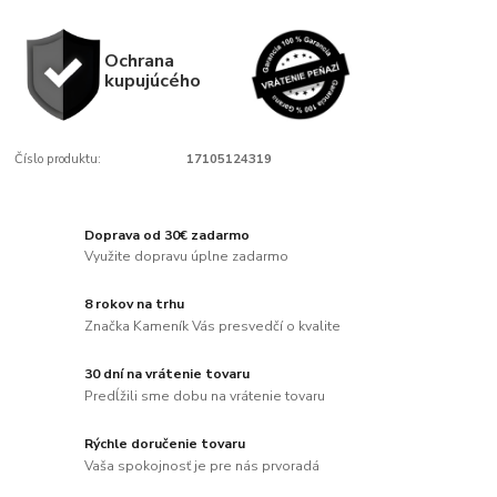
Ochrana
kupujúcého
Číslo produktu:
17105124319
Doprava od 30€ zadarmo
Využite dopravu úplne zadarmo
8 rokov na trhu
Značka Kameník Vás presvedčí o kvalite
30 dní na vrátenie tovaru
Predĺžili sme dobu na vrátenie tovaru
Rýchle doručenie tovaru
Vaša spokojnosť je pre nás prvoradá