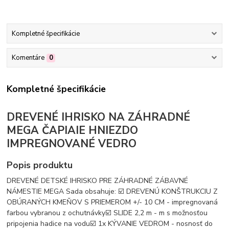
Kompletné špecifikácie
Komentáre
0
Kompletné špecifikácie
DREVENÉ IHRISKO NA ZÁHRADNÉ
MEGA ČAPIAIE HNIEZDO
IMPREGNOVANÉ VEDRO
Popis produktu
DREVENÉ DETSKÉ IHRISKO PRE ZÁHRADNÉ ZÁBAVNÉ
NÁMESTIE MEGA Sada obsahuje: ☑️ DREVENÚ KONŠTRUKCIU Z
OBÚRANÝCH KMEŇOV S PRIEMEROM +/- 10 CM - impregnovaná
farbou vybranou z ochutnávky☑️ SLIDE 2,2 m - m s možnosťou
pripojenia hadice na vodu☑️ 1x KÝVANIE VEDROM - nosnosť do