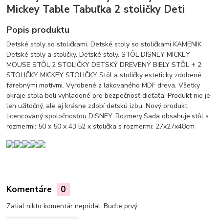
Mickey Table Tabuľka 2 stoličky Deti
Popis produktu
Detské stoly so stoličkami. Detské stoly so stoličkami KAMENIK.
Detské stoly a stoličky. Detské stoly. STÔL DISNEY MICKEY
MOUSE STÔL 2 STOLIČKY DETSKÝ DREVENÝ BIELY STÔL + 2
STOLIČKY MICKEY STOLIČKY Stôl a stoličky esteticky zdobené
farebnými motívmi. Vyrobené z lakovaného MDF dreva. Všetky
okraje stola boli vyhladené pre bezpečnosť dieťaťa. Produkt nie je
len užitočný, ale aj krásne zdobí detskú izbu. Nový produkt
licencovaný spoločnosťou DISNEY. Rozmery:Sada obsahuje:stôl s
rozmermi: 50 x 50 x 43,52 x stolička s rozmermi: 27x27x48cm
Komentáre
0
Zatial nikto komentár nepridal. Buďte prvý.