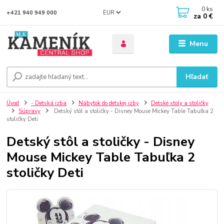
0
ks
EUR
+421 940 949 000
za
0 €
Menu
Hľadať
Úvod
- Detská izba
Nábytok do detskej izby
Detské stoly a stoličky
Súpravy
Detský stôl a stoličky - Disney Mouse Mickey Table Tabuľka 2
stoličky Deti
Detský stôl a stoličky - Disney
Mouse Mickey Table Tabuľka 2
stoličky Deti