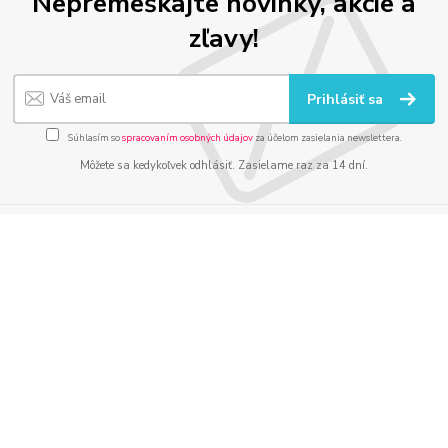
Nepremeškajte novinky, akcie a
zľavy!
Prihlásiť sa
Súhlasím so
spracovaním osobných údajov
za účelom zasielania newslettera.
Môžete sa kedykoľvek odhlásiť. Zasielame raz za 14 dní.