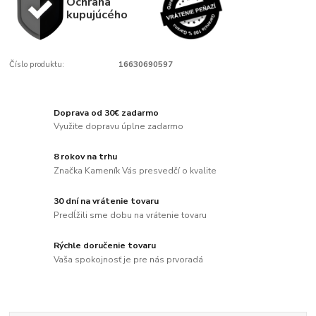
Ochrana
kupujúcého
Číslo produktu:
16630690597
Doprava od 30€ zadarmo
Využite dopravu úplne zadarmo
8 rokov na trhu
Značka Kameník Vás presvedčí o kvalite
30 dní na vrátenie tovaru
Predĺžili sme dobu na vrátenie tovaru
Rýchle doručenie tovaru
Vaša spokojnosť je pre nás prvoradá