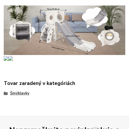
Tovar zaradený v kategóriách
Šmýkľavky