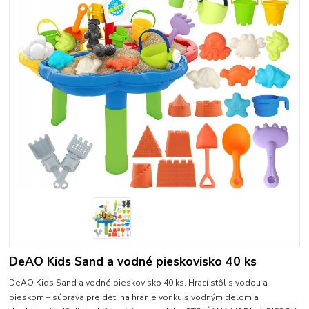
DeAO Kids Sand a vodné pieskovisko 40 ks
DeAO Kids Sand a vodné pieskovisko 40 ks. Hrací stôl s vodou a
pieskom – súprava pre deti na hranie vonku s vodným delom a