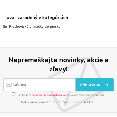
Tovar zaradený v kategóriách
Pieskoviská a hračky do piesku
Nepremeškajte novinky, akcie a
zľavy!
Prihlásiť sa
Súhlasím so
spracovaním osobných údajov
za účelom zasielania newslettera.
Môžete sa kedykoľvek odhlásiť. Zasielame raz za 14 dní.