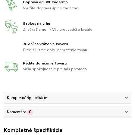
Doprava od 30€ zadarmo
Využite dopravu úplne zadarmo
8 rokov na trhu
Značka Kameník Vás presvedčí o kvalite
30 dní na vrátenie tovaru
Predĺžili sme dobu na vrátenie tovaru
Rýchle doručenie tovaru
Vaša spokojnosť je pre nás prvoradá
Kompletné špecifikácie
Komentáre
0
Kompletné špecifikácie