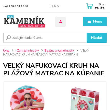
0
ks
EUR
+421 940 949 000
za
0 €
Menu
Hľadať
Úvod
- Záhradné hračky
Bazény a vodné hračky
VEĽKÝ
NAFUKOVACÍ KRUH NA PLÁŽOVÝ MATRAC NA KÚPANIE
VEĽKÝ NAFUKOVACÍ KRUH NA
PLÁŽOVÝ MATRAC NA KÚPANIE