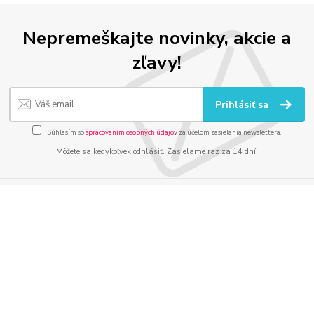
Nepremeškajte novinky, akcie a
zľavy!
Prihlásiť sa
Súhlasím so
spracovaním osobných údajov
za účelom zasielania newslettera.
Môžete sa kedykoľvek odhlásiť. Zasielame raz za 14 dní.