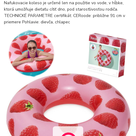
Nafukovacie koleso je určené len na použitie vo vode, v hĺbke,
ktorá umožňuje dieťaťu cítiť dno, pod starostlivosťou rodiča.
TECHNICKÉ PARAMETRE certifikát: CERoode: približne 91 cm v
priemere Pohlavie: dievča, chlapec