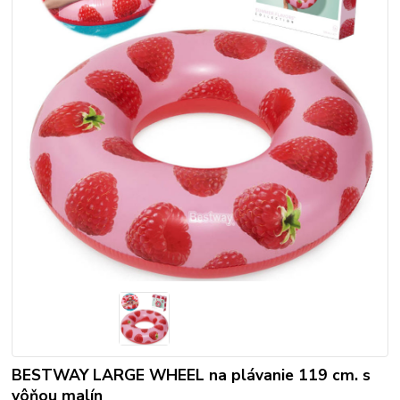
BESTWAY LARGE WHEEL na plávanie 119 cm. s
vôňou malín